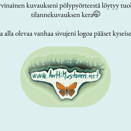
vinainen kuvaukseni pölypyörteestä löytyy tuol
tilannekuvauksen kera
🤭
 alla olevaa vanhaa sivujeni logoa pääset kyseisel