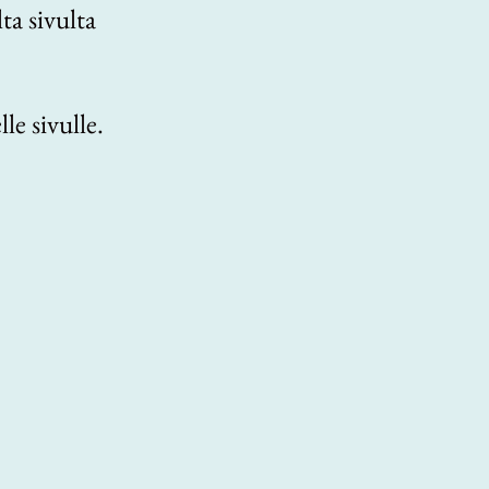
ta sivulta
le sivulle.