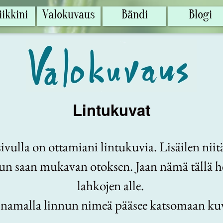
ikkini
Valokuvaus
Bändi
Blogi
Lintukuvat
sivulla on ottamiani lintukuvia. Lisäilen niit
un saan mukavan otoksen. Jaan nämä tällä h
lahkojen alle.
inamalla linnun nimeä pääsee katsomaan kuv