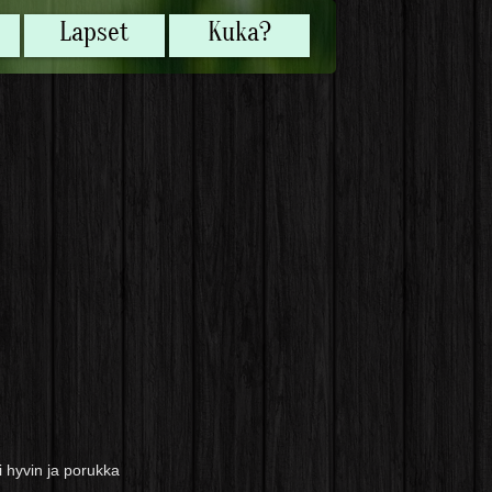
Lapset
Kuka?
i hyvin ja porukka