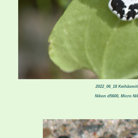
2022_06_18 Keihäsmitt
Nikon d5600, Micro Ni