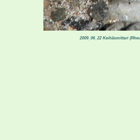
2009_06_22 Keihäsmittari (Rhe