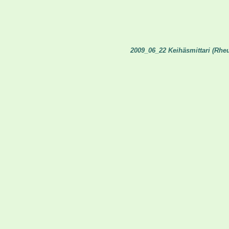
2009_06_22 Keihäsmittari (Rhe