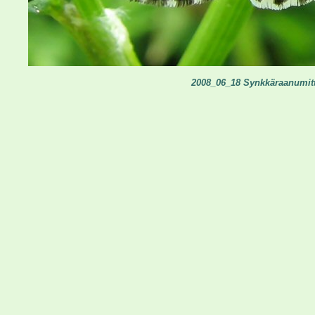
2008_06_18 Synkkäraanumittar