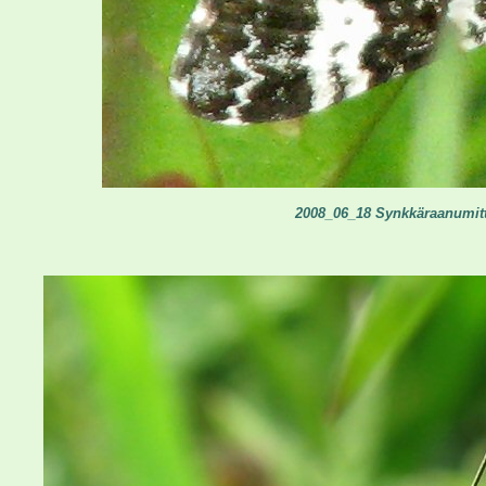
2008_06_18 Synkkäraanumittar