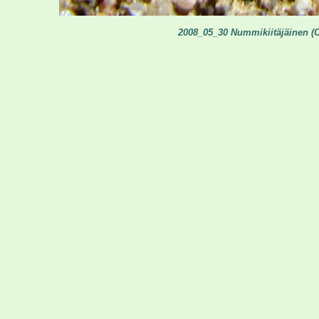
2008_05_30 Nummikiitäjäinen (Ci