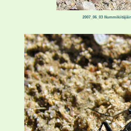
2007_06_03
Nummikiitäjäin