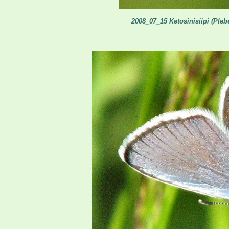
2008_07_15 Ketosinisiipi (Pleb