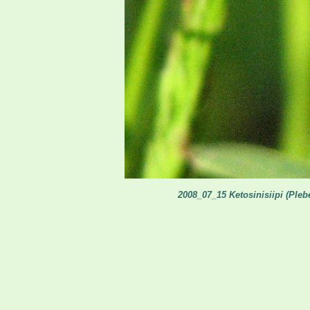
2008_07_15 Ketosinisiipi (Pleb