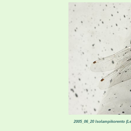
2005_06_20 Isolampikorento (L